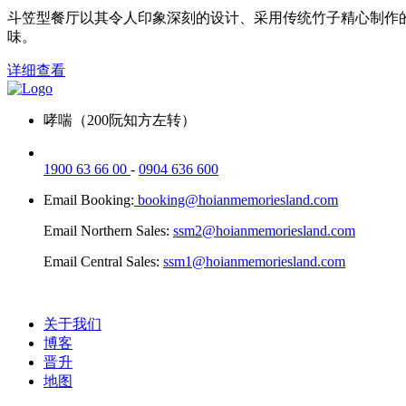
斗笠型餐厅以其令人印象深刻的设计、采用传统竹子精心制作
味。
详细查看
哮喘（200阮知方左转）
1900 63 66 00
-
0904 636 600
Email Booking:
booking@hoianmemoriesland.com
Email Northern Sales:
ssm2@hoianmemoriesland.com
Email Central Sales:
ssm1@hoianmemoriesland.com
关于我们
博客
晋升
地图