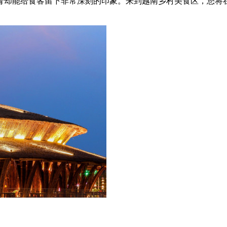
肴却能给食客留下非常深刻的印象。来到越南乡村美食区，您将