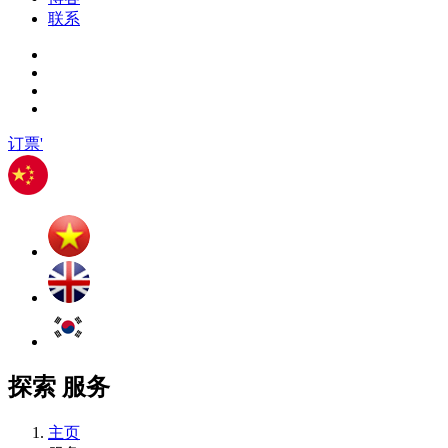
联系
订票'
探索
服务
主页