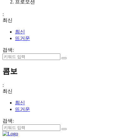
프로모션
:
최신
최신
뜨거운
검색:
콤보
:
최신
최신
뜨거운
검색: