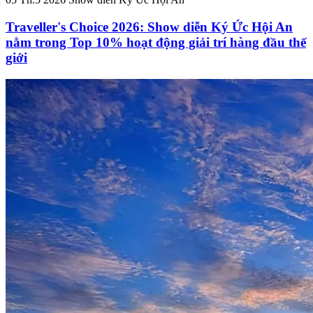
Traveller's Choice 2026: Show diễn Ký Ức Hội An
nằm trong Top 10% hoạt động giải trí hàng đầu thế
giới