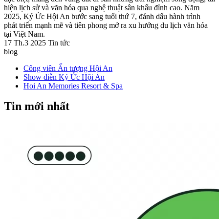
hiện lịch sử và văn hóa qua nghệ thuật sân khấu đỉnh cao. Năm
2025, Ký Ức Hội An bước sang tuổi thứ 7, đánh dấu hành trình
phát triển mạnh mẽ và tiên phong mở ra xu hướng du lịch văn hóa
tại Việt Nam.
17 Th.3 2025
Tin tức
blog
Công viên Ấn tượng Hội An
Show diễn Ký Ức Hội An
Hoi An Memories Resort & Spa
Tin mới nhất