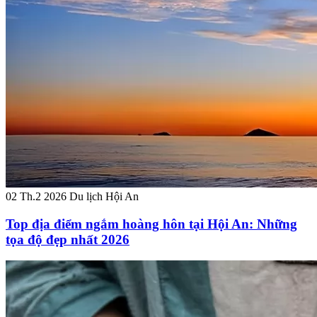
02 Th.2 2026
Du lịch Hội An
Top địa điểm ngắm hoàng hôn tại Hội An: Những
tọa độ đẹp nhất 2026