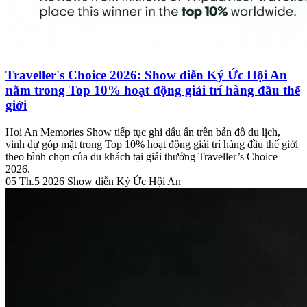
Traveller's Choice 2026: Show diễn Ký Ức Hội An
nằm trong Top 10% hoạt động giải trí hàng đầu thế
giới
Hoi An Memories Show tiếp tục ghi dấu ấn trên bản đồ du lịch,
vinh dự góp mặt trong Top 10% hoạt động giải trí hàng đầu thế giới
theo bình chọn của du khách tại giải thưởng Traveller’s Choice
2026.
05 Th.5 2026
Show diễn Ký Ức Hội An