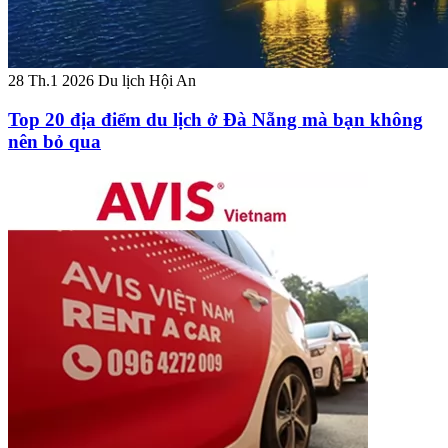
28 Th.1 2026
Du lịch Hội An
Top 20 địa điểm du lịch ở Đà Nẵng mà bạn không
nên bỏ qua