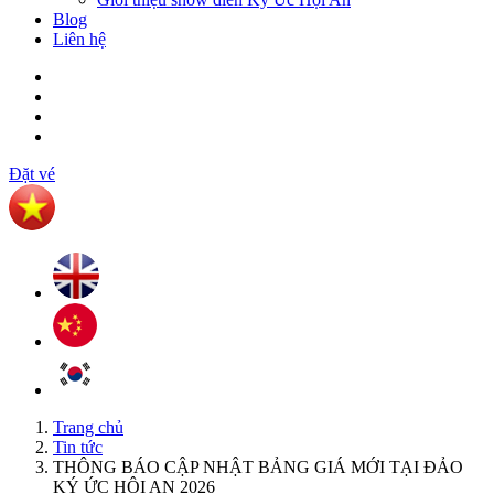
Blog
Liên hệ
Đặt vé
Trang chủ
Tin tức
THÔNG BÁO CẬP NHẬT BẢNG GIÁ MỚI TẠI ĐẢO
KÝ ỨC HỘI AN 2026