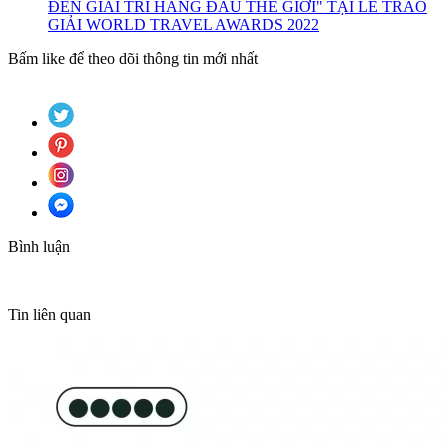
ĐẾN GIẢI TRÍ HÀNG ĐẦU THẾ GIỚI" TẠI LỄ TRAO
GIẢI WORLD TRAVEL AWARDS 2022
Bấm like để theo dõi thông tin mới nhất
Bình luận
Tin liên quan