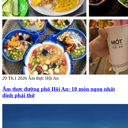
29 Th.1 2026
Ẩm thực Hội An
Ẩm thực đường phố Hội An: 10 món ngon nhất
định phải thử