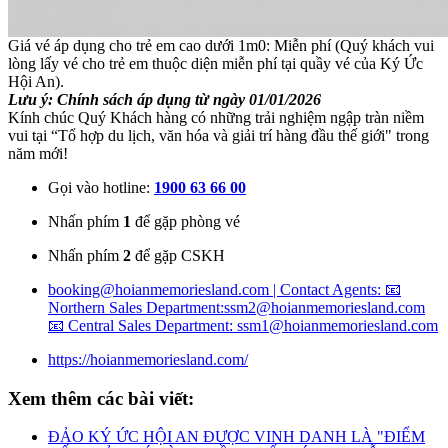
Giá vé áp dụng cho trẻ em cao dưới 1m0: Miễn phí (Quý khách vui
lòng lấy vé cho trẻ em thuộc diện miễn phí tại quầy vé của Ký Ức
Hội An).
Lưu ý: Chính sách áp dụng từ ngày 01/01/2026
Kính chúc Quý Khách hàng có những trải nghiệm ngập tràn niềm
vui tại “Tổ hợp du lịch, văn hóa và giải trí hàng đầu thế giới" trong
năm mới!
Gọi vào hotline:
1900 63 66 00
Nhấn phím
1
để gặp phòng vé
Nhấn phím
2
để gặp CSKH
booking@hoianmemoriesland.com | Contact Agents: 📧
Northern Sales Department:ssm2@hoianmemoriesland.com
📧 Central Sales Department: ssm1@hoianmemoriesland.com
https://hoianmemoriesland.com/
Xem thêm các bài viết:
ĐẢO KÝ ỨC HỘI AN ĐƯỢC VINH DANH LÀ "ĐIỂM