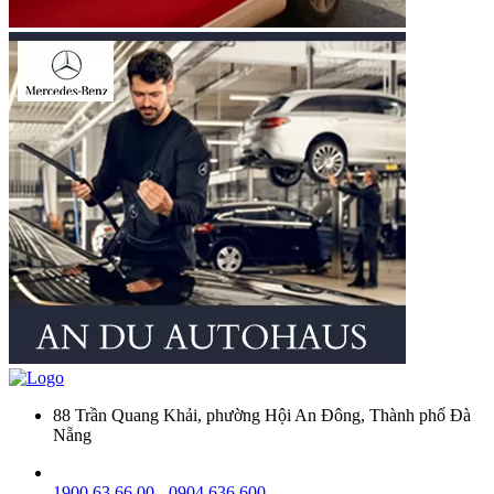
88 Trần Quang Khải, phường Hội An Đông, Thành phố Đà
Nẵng
1900 63 66 00
-
0904 636 600