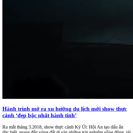
Hành trình mở ra xu hướng du lịch mới show thực
cảnh ‘đẹp bậc nhất hành tinh’
Ra mắt tháng 3.2018, show thực cảnh Ký Ức Hội An tạo dấu ấn
đặc biệt, mang đến vùng đất di sản những trải nghiệm sống động, tái