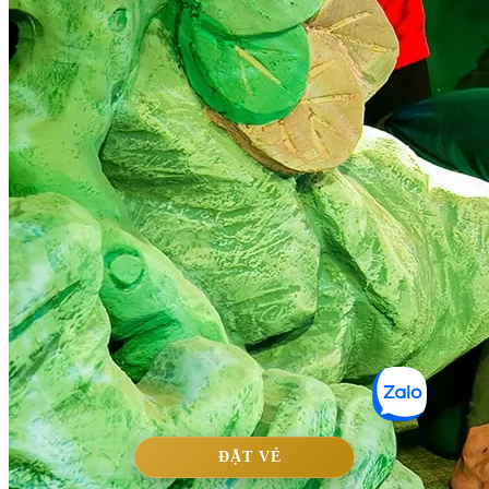
ĐẶT VÉ