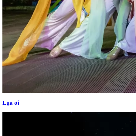
Lụa ơi