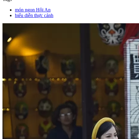
món ngon Hội An
biểu diễn thực cảnh