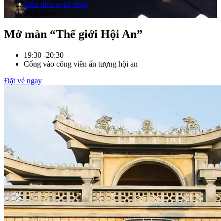
Biểu diễn nghệ thuật
Mini show
Mở màn
“Thế giới Hội An”
19:30 -20:30
Cổng vào công viên ấn tượng hội an
Đặt vé ngay