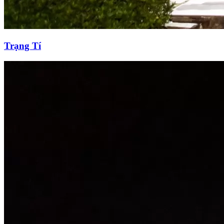
Trạng Tí