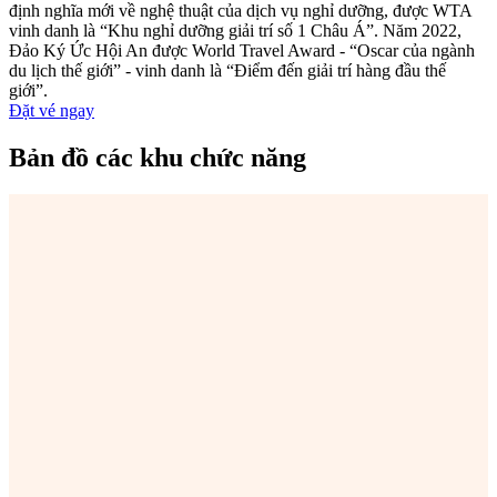
định nghĩa mới về nghệ thuật của dịch vụ nghỉ dưỡng, được WTA
vinh danh là “Khu nghỉ dưỡng giải trí số 1 Châu Á”. Năm 2022,
Đảo Ký Ức Hội An được World Travel Award - “Oscar của ngành
du lịch thế giới” - vinh danh là “Điểm đến giải trí hàng đầu thế
giới”.
Đặt vé ngay
Bản đồ
các khu chức năng