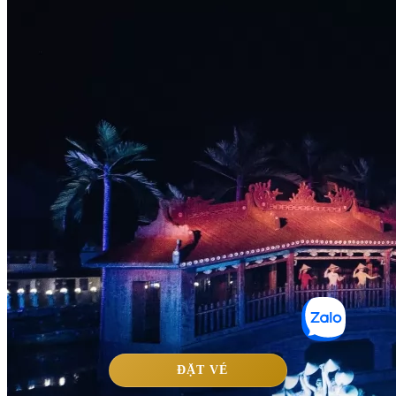
ĐẶT VÉ