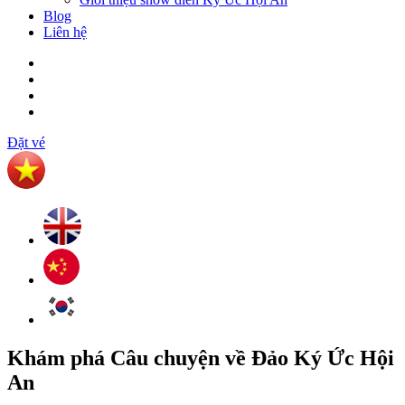
Blog
Liên hệ
Đặt vé
Khám phá
Câu chuyện về Đảo Ký Ức Hội
An