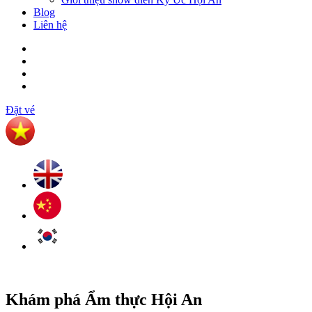
Blog
Liên hệ
Đặt vé
Khám phá
Ẩm thực Hội An