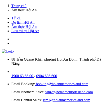
Trang chủ
Ẩm thực Hội An
Tất cả
Du lịch Hội An
Ẩm thực Hội An
Lưu trú tại Hội An
88 Trần Quang Khải, phường Hội An Đông, Thành phố Đà
Nẵng
1900 63 66 00
-
0904 636 600
Email Booking:
booking@hoianmemoriesland.com
Email Northern Sales:
ssm2@hoianmemoriesland.com
Email Central Sales:
ssm1@hoianmemoriesland.com