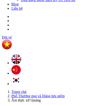
Blog
Liên hệ
Đặt vé
Trang chủ
Phố Thương mại và Hàng lưu niệm
Ẩm thực xứ Quảng