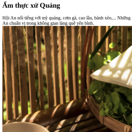
Ẩm thực xứ Quảng
Hội An nổi tiếng với mỳ quảng, cơm gà, cao lầu, bánh xèo,... Những 
An chuẩn vị trong không gian làng quê yên bình.