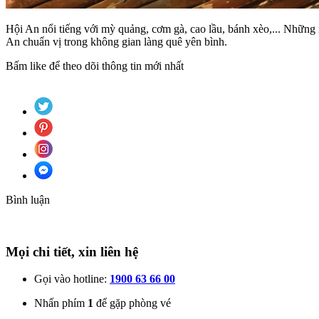
Hội An nổi tiếng với mỳ quảng, cơm gà, cao lầu, bánh xèo,... Những 
An chuẩn vị trong không gian làng quê yên bình.
Bấm like để theo dõi thông tin mới nhất
Bình luận
Mọi chi tiết, xin liên hệ
Gọi vào hotline:
1900 63 66 00
Nhấn phím
1
để gặp phòng vé