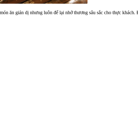
món ăn giản dị nhưng luôn để lại nhớ thương sâu sắc cho thực khách. 