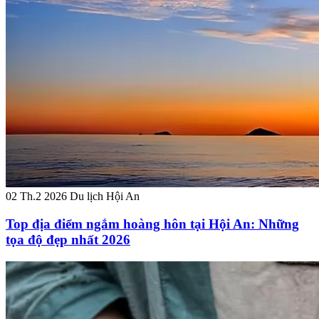
02 Th.2 2026
Du lịch Hội An
Top địa điểm ngắm hoàng hôn tại Hội An: Những
tọa độ đẹp nhất 2026