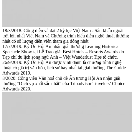
18/3/2018: Công diễn và đạt 2 kỷ lục Việt Nam - Sân khấu ngoài
trời lớn nhất Việt Nam và Chương trình biểu diễn nghệ thuật thường
nhật có số lượng diễn viên tham gia đông nhất.
17/7/2019: Ký Ức Hội An nhận giải thưởng Leading Historical
Spectacle Show tại Lễ Trao giải Best Hotels – Resorts Awards do
Tạp chí du lịch song ngữ Anh – Việt Wanderlust Tips tổ chức.
26/9/2019: Ký Ức Hội An được vinh danh là chương trình nghệ
thuật có giá trị văn hóa, lịch sử hay nhất tại giải thưởng The Guide
Adwards 2019.
8/2020: Công viên Văn hoá chủ đề Ấn tượng Hội An nhận giải
thưởng “Dịch vụ xuất sắc nhất” của Tripadvisor Travelers’ Choice
Adwards 2020.