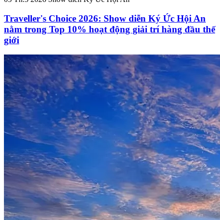
Traveller's Choice 2026: Show diễn Ký Ức Hội An
nằm trong Top 10% hoạt động giải trí hàng đầu thế
giới