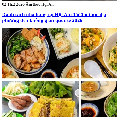
02 Th.2 2026
Ẩm thực Hội An
Danh sách nhà hàng tại Hội An: Từ ẩm thực địa
phương đến không gian quốc tế 2026