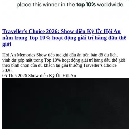
Traveller's Choice 2026: Show diễn Ký Ức Hội An
nằm trong Top 10% hoạt động giải trí hàng đầu thế
giới
Hoi An Memories Show tiếp tục ghi dấu ấn trên bản đồ du lịch,
vinh dự góp mặt trong Top 10% hoạt động giải trí hàng đầu thế giới
theo bình chọn của du khách tại giải thưởng Traveller’s Choice
2026.
05 Th.5 2026
Show diễn Ký Ức Hội An