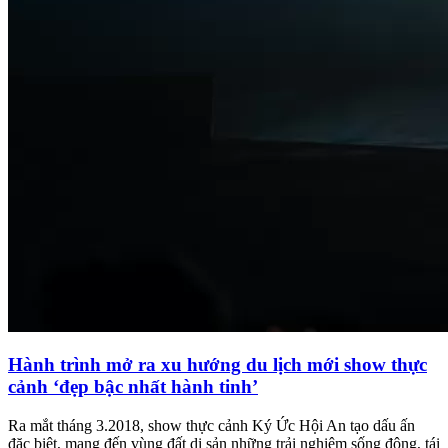
Hành trình mở ra xu hướng du lịch mới show thực
cảnh ‘đẹp bậc nhất hành tinh’
Ra mắt tháng 3.2018, show thực cảnh Ký Ức Hội An tạo dấu ấn
đặc biệt, mang đến vùng đất di sản những trải nghiệm sống động, tái