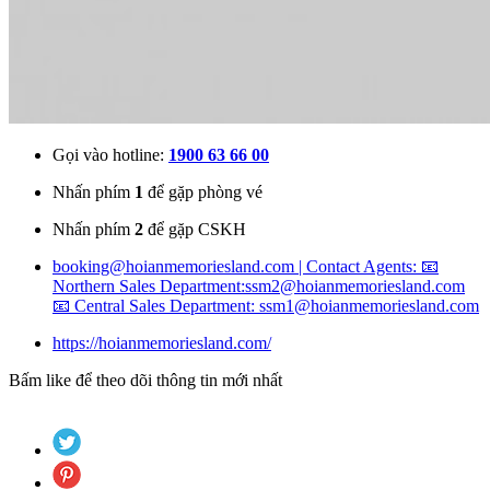
Gọi vào hotline:
1900 63 66 00
Nhấn phím
1
để gặp phòng vé
Nhấn phím
2
để gặp CSKH
booking@hoianmemoriesland.com | Contact Agents: 📧
Northern Sales Department:ssm2@hoianmemoriesland.com
📧 Central Sales Department: ssm1@hoianmemoriesland.com
https://hoianmemoriesland.com/
Bấm like để theo dõi thông tin mới nhất