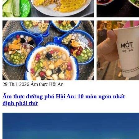
29 Th.1 2026
Ẩm thực Hội An
Ẩm thực đường phố Hội An: 10 món ngon nhất
định phải thử