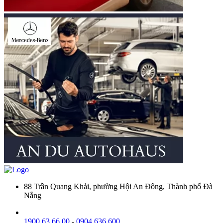
88 Trần Quang Khải, phường Hội An Đông, Thành phố Đà
Nẵng
1900 63 66 00
-
0904 636 600