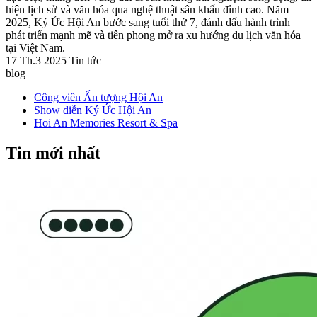
hiện lịch sử và văn hóa qua nghệ thuật sân khấu đỉnh cao. Năm
2025, Ký Ức Hội An bước sang tuổi thứ 7, đánh dấu hành trình
phát triển mạnh mẽ và tiên phong mở ra xu hướng du lịch văn hóa
tại Việt Nam.
17 Th.3 2025
Tin tức
blog
Công viên Ấn tượng Hội An
Show diễn Ký Ức Hội An
Hoi An Memories Resort & Spa
Tin mới nhất