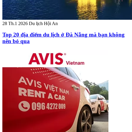
28 Th.1 2026
Du lịch Hội An
Top 20 địa điểm du lịch ở Đà Nẵng mà bạn không
nên bỏ qua