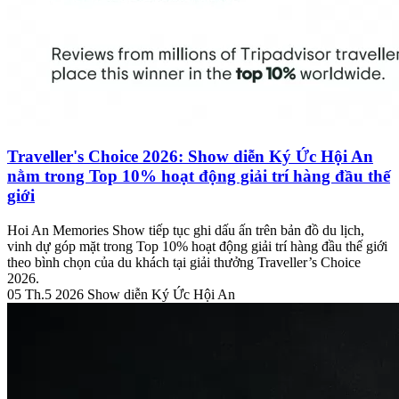
Traveller's Choice 2026: Show diễn Ký Ức Hội An
nằm trong Top 10% hoạt động giải trí hàng đầu thế
giới
Hoi An Memories Show tiếp tục ghi dấu ấn trên bản đồ du lịch,
vinh dự góp mặt trong Top 10% hoạt động giải trí hàng đầu thế giới
theo bình chọn của du khách tại giải thưởng Traveller’s Choice
2026.
05 Th.5 2026
Show diễn Ký Ức Hội An