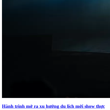
Hành trình mở ra xu hướng du lịch mới show thực