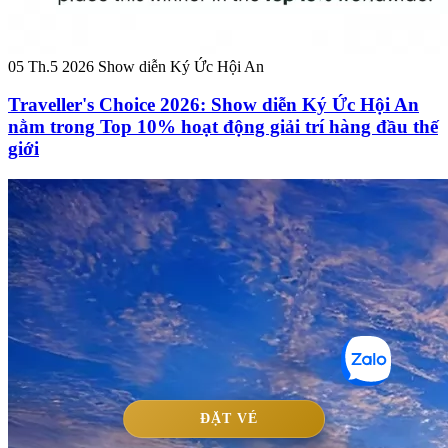
05 Th.5 2026
Show diễn Ký Ức Hội An
Traveller's Choice 2026: Show diễn Ký Ức Hội An
nằm trong Top 10% hoạt động giải trí hàng đầu thế
giới
ĐẶT VÉ