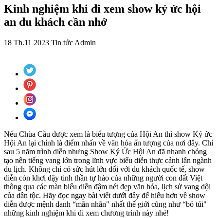
Kinh nghiệm khi đi xem show ký ức hội
an du khách cần nhớ
18 Th.11 2023
Tin tức
Admin
Nếu Chùa Cầu được xem là biểu tượng của Hội An thì show Ký ức
Hội An lại chính là điểm nhấn về văn hóa ấn tượng của nơi đây. Chỉ
sau 5 năm trình diễn nhưng Show Ký Ức Hội An đã nhanh chóng
tạo nên tiếng vang lớn trong lĩnh vực biểu diễn thực cảnh lẫn ngành
du lịch. Không chỉ có sức hút lớn đối với du khách quốc tế, show
diễn còn khơi dậy tinh thần tự hào của những người con đất Việt
thông qua các màn biểu diễn đậm nét đẹp văn hóa, lịch sử vang dội
của dân tộc. Hãy đọc ngay bài viết dưới đây để hiểu hơn về show
diễn được mệnh danh “mãn nhãn" nhất thế giới cũng như “bỏ túi"
những kinh nghiệm khi đi xem chương trình này nhé!