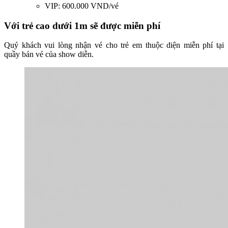
VIP: 600.000 VND/vé
Với trẻ cao dưới 1m sẽ được miễn phí
Quý khách vui lòng nhận vé cho trẻ em thuộc diện miễn phí tại
quầy bán vé của show diễn.