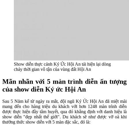
Show diễn thực cảnh Ký Ức Hội An tái hiện lại dòng
chảy thời gian vô tận của vùng đất Hội An
Mãn nhãn với 5 màn trình diễn ấn tượng
của show diễn Ký ức Hội An
Sau 5 Năm kể từ ngày ra mắt, đội ngũ Ký Ức Hội An đã miệt mài
mang đến cho hàng triệu du khách với hơn 1248 màn trình diễn
được thực hiện đầy tâm huyết, qua đó khẳng định với danh hiệu là
show diễn "đẹp nhất thế giới". Du khách sẽ như được vỡ oà khi
thưởng thức show diễn với 5 màn đặc sắc, đó là: