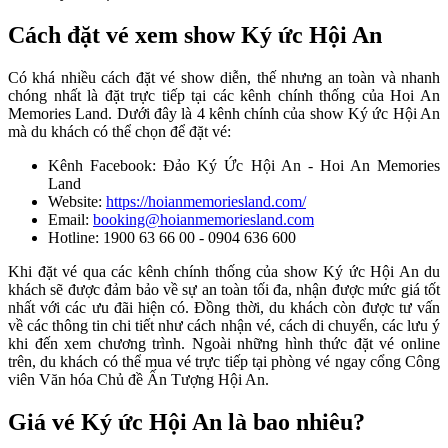
Cách đặt vé xem show Ký ức Hội An
Có khá nhiều cách đặt vé show diễn, thế nhưng an toàn và nhanh
chóng nhất là đặt trực tiếp tại các kênh chính thống của Hoi An
Memories Land. Dưới đây là 4 kênh chính của show Ký ức Hội An
mà du khách có thể chọn để đặt vé:
Kênh Facebook: Đảo Ký Ức Hội An - Hoi An Memories
Land
Website:
https://hoianmemoriesland.com/
Email:
booking@hoianmemoriesland.com
Hotline: 1900 63 66 00 - 0904 636 600
Khi đặt vé qua các kênh chính thống của show Ký ức Hội An du
khách sẽ được đảm bảo về sự an toàn tối đa, nhận được mức giá tốt
nhất với các ưu đãi hiện có. Đồng thời, du khách còn được tư vấn
về các thông tin chi tiết như cách nhận vé, cách di chuyển, các lưu ý
khi đến xem chương trình. Ngoài những hình thức đặt vé online
trên, du khách có thể mua vé trực tiếp tại phòng vé ngay cổng Công
viên Văn hóa Chủ đề Ấn Tượng Hội An.
Giá vé Ký ức Hội An là bao nhiêu?