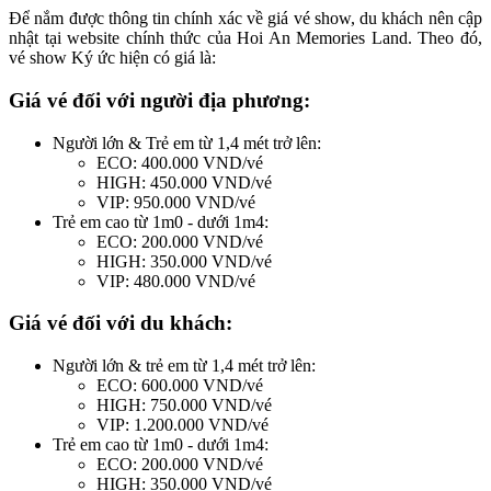
Để nắm được thông tin chính xác về giá vé show, du khách nên cập
nhật tại website chính thức của Hoi An Memories Land. Theo đó,
vé show Ký ức hiện có giá là:
Giá vé đối với người địa phương:
Người lớn & Trẻ em từ 1,4 mét trở lên:
ECO: 400.000 VND/vé
HIGH: 450.000 VND/vé
VIP: 950.000 VND/vé
Trẻ em cao từ 1m0 - dưới 1m4:
ECO: 200.000 VND/vé
HIGH: 350.000 VND/vé
VIP: 480.000 VND/vé
Giá vé đối với du khách:
Người lớn & trẻ em từ 1,4 mét trở lên:
ECO: 600.000 VND/vé
HIGH: 750.000 VND/vé
VIP: 1.200.000 VND/vé
Trẻ em cao từ 1m0 - dưới 1m4:
ECO: 200.000 VND/vé
HIGH: 350.000 VND/vé