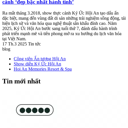
cảnh ‘đẹp bậc nhất hành tinh’
Ra mắt tháng 3.2018, show thực cảnh Ký Ức Hội An tạo dấu ấn
đặc biệt, mang đến vùng đất di sản những trải nghiệm sống động, tái
hiện lịch sử và văn hóa qua nghệ thuật sân khấu đỉnh cao. Năm
2025, Ký Ức Hội An bước sang tuổi thứ 7, đánh dấu hành trình
phát triển mạnh mẽ và tiên phong mở ra xu hướng du lịch văn hóa
tại Việt Nam.
17 Th.3 2025
Tin tức
blog
Công viên Ấn tượng Hội An
Show diễn Ký Ức Hội An
Hoi An Memories Resort & Spa
Tin mới nhất