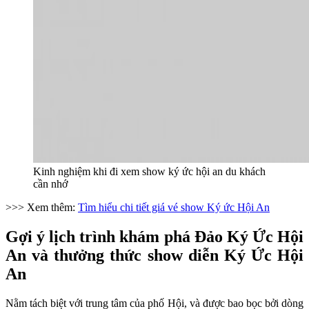
Kinh nghiệm khi đi xem show ký ức hội an du khách
cần nhớ
>>> Xem thêm:
Tìm hiểu chi tiết giá vé show Ký ức Hội An
Gợi ý lịch trình khám phá Đảo Ký Ức Hội
An và thưởng thức show diễn Ký Ức Hội
An
Nằm tách biệt với trung tâm của phố Hội, và được bao bọc bởi dòng