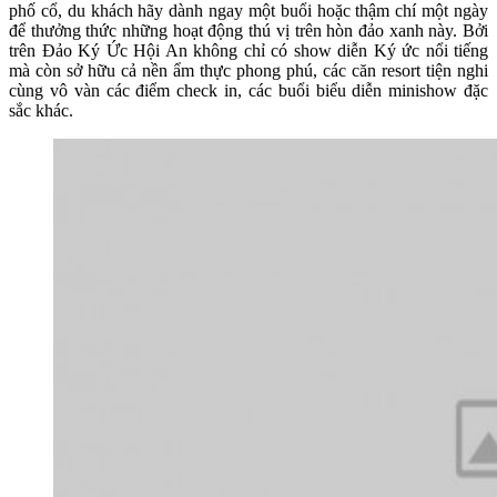
phố cổ, du khách hãy dành ngay một buổi hoặc thậm chí một ngày
để thưởng thức những hoạt động thú vị trên hòn đảo xanh này. Bởi
trên Đảo Ký Ức Hội An không chỉ có show diễn Ký ức nổi tiếng
mà còn sở hữu cả nền ẩm thực phong phú, các căn resort tiện nghi
cùng vô vàn các điểm check in, các buổi biểu diễn minishow đặc
sắc khác.