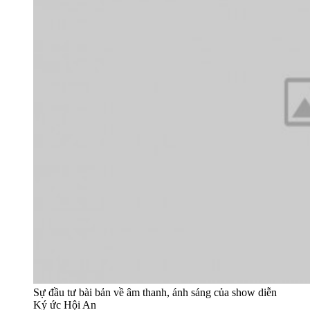
Sự đầu tư bài bản về âm thanh, ánh sáng của show diễn
Ký ức Hội An