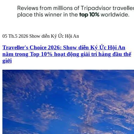
05 Th.5 2026
Show diễn Ký Ức Hội An
Traveller's Choice 2026: Show diễn Ký Ức Hội An
nằm trong Top 10% hoạt động giải trí hàng đầu thế
giới