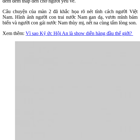
đêm đêm thắp đèn chờ người yêu về.
Câu chuyện của màn 2 đã khắc họa rõ nét tính cách người Việt
Nam. Hình ảnh người con trai nước Nam gan dạ, vươn mình bám
biển và người con gái nước Nam thùy mị, nết na cùng tấm lòng son.
Xem thêm:
Vì sao Ký ức Hội An là show diễn hàng đầu thế giới?