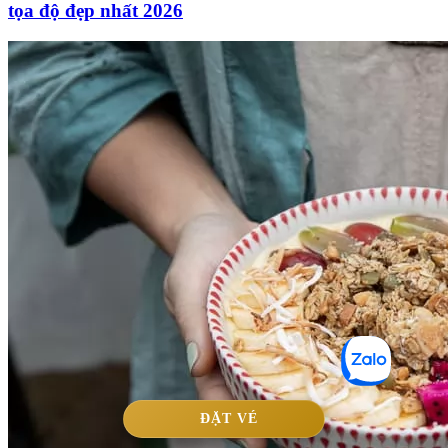
tọa độ đẹp nhất 2026
ĐẶT VÉ