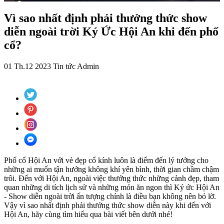
Vì sao nhất định phải thưởng thức show
diễn ngoài trời Ký Ức Hội An khi đến phố
cổ?
01 Th.12 2023
Tin tức
Admin
Phố cổ Hội An với vẻ đẹp cổ kính luôn là điểm đến lý tưởng cho
những ai muốn tận hưởng không khí yên bình, thời gian chầm chậm
trôi. Đến với Hội An, ngoài việc thưởng thức những cảnh đẹp, tham
quan những di tích lịch sử và những món ăn ngon thì Ký ức Hội An
- Show diễn ngoài trời ấn tượng chính là điều bạn không nên bỏ lỡ.
Vậy vì sao nhất định phải thưởng thức show diễn này khi đến với
Hội An, hãy cùng tìm hiểu qua bài viết bên dưới nhé!