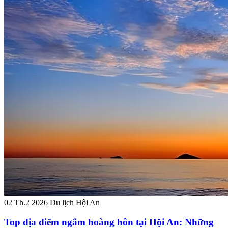
02 Th.2 2026
Du lịch Hội An
Top địa điểm ngắm hoàng hôn tại Hội An: Những