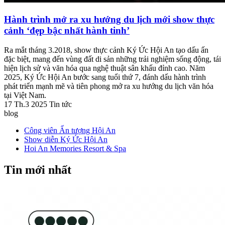
Hành trình mở ra xu hướng du lịch mới show thực
cảnh ‘đẹp bậc nhất hành tinh’
Ra mắt tháng 3.2018, show thực cảnh Ký Ức Hội An tạo dấu ấn
đặc biệt, mang đến vùng đất di sản những trải nghiệm sống động, tái
hiện lịch sử và văn hóa qua nghệ thuật sân khấu đỉnh cao. Năm
2025, Ký Ức Hội An bước sang tuổi thứ 7, đánh dấu hành trình
phát triển mạnh mẽ và tiên phong mở ra xu hướng du lịch văn hóa
tại Việt Nam.
17 Th.3 2025
Tin tức
blog
Công viên Ấn tượng Hội An
Show diễn Ký Ức Hội An
Hoi An Memories Resort & Spa
Tin mới nhất