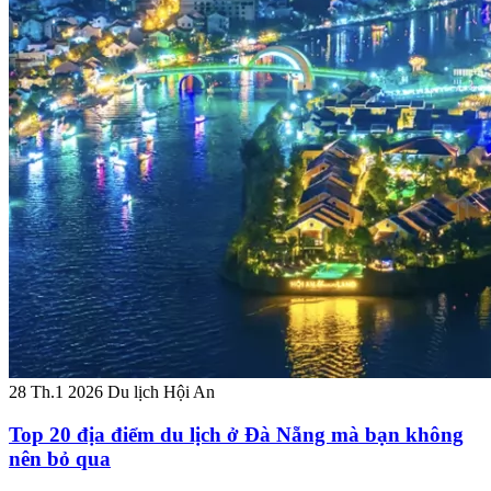
28 Th.1 2026
Du lịch Hội An
Top 20 địa điểm du lịch ở Đà Nẵng mà bạn không
nên bỏ qua