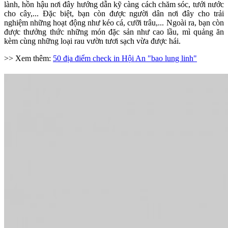
lành, hồn hậu nơi đây hướng dẫn kỹ càng cách chăm sóc, tưới nước
cho cây,... Đặc biệt, bạn còn được người dân nơi đây cho trải
nghiệm những hoạt động như kéo cá, cưỡi trâu,... Ngoài ra, bạn còn
được thưởng thức những món đặc sản như cao lầu, mì quảng ăn
kèm cùng những loại rau vườn tươi sạch vừa được hái.
>> Xem thêm:
50 địa điểm check in Hội An "bao lung linh"