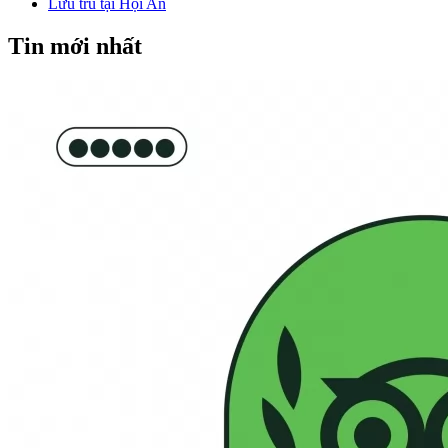
Lưu trú tại Hội An
Tin mới nhất