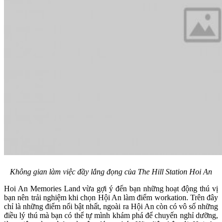
Không gian làm việc đầy lắng đọng của The Hill Station Hoi An
Hoi An Memories Land vừa gợi ý đến bạn những hoạt động thú vị
bạn nên trải nghiệm khi chọn Hội An làm điểm workation. Trên đây
chỉ là những điểm nổi bật nhất, ngoài ra Hội An còn có vô số những
điều lý thú mà bạn có thể tự mình khám phá để chuyến nghỉ dưỡng,