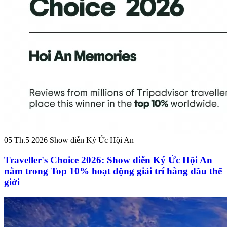
05 Th.5 2026
Show diễn Ký Ức Hội An
Traveller's Choice 2026: Show diễn Ký Ức Hội An
nằm trong Top 10% hoạt động giải trí hàng đầu thế
giới