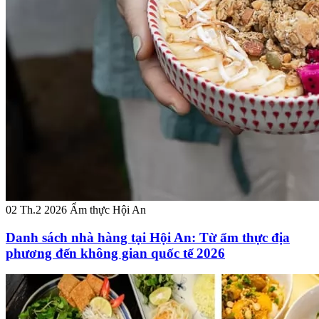
02 Th.2 2026
Ẩm thực Hội An
Danh sách nhà hàng tại Hội An: Từ ẩm thực địa
phương đến không gian quốc tế 2026