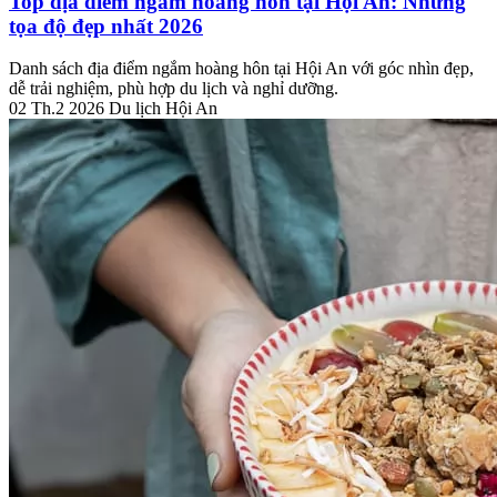
Top địa điểm ngắm hoàng hôn tại Hội An: Những
tọa độ đẹp nhất 2026
Danh sách địa điểm ngắm hoàng hôn tại Hội An với góc nhìn đẹp,
dễ trải nghiệm, phù hợp du lịch và nghỉ dưỡng.
02 Th.2 2026
Du lịch Hội An