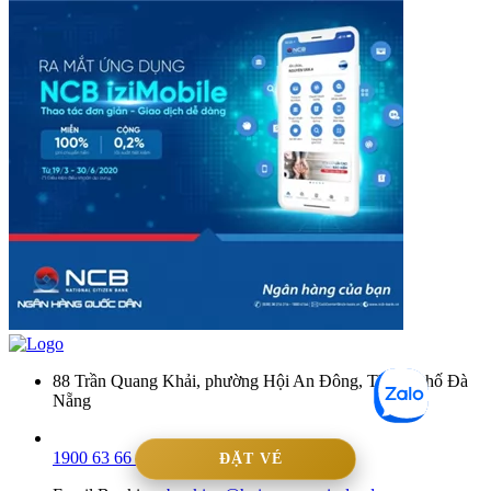
88 Trần Quang Khải, phường Hội An Đông, Thành phố Đà
Nẵng
1900 63 66 00
-
0904 636 600
ĐẶT VÉ