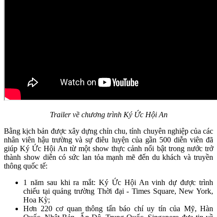
Trailer về chương trình Ký Ức Hội An
Bằng kịch bản được xây dựng chỉn chu, tính chuyên nghiệp của các
nhân viên hậu trường và sự điêu luyện của gần 500 diễn viên đã
giúp Ký Ức Hội An từ một show thực cảnh nổi bật trong nước trở
thành show diễn có sức lan tỏa mạnh mẽ đến du khách và truyền
thông quốc tế:
1 năm sau khi ra mắt: Ký Ức Hội An vinh dự được trình
chiếu tại quảng trường Thời đại - Times Square, New York,
Hoa Kỳ;
Hơn 220 cơ quan thông tấn báo chí uy tín của Mỹ, Hàn