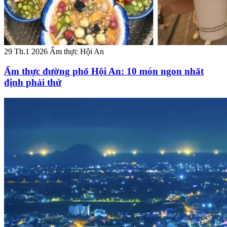
29 Th.1 2026
Ẩm thực Hội An
Ẩm thực đường phố Hội An: 10 món ngon nhất
định phải thử