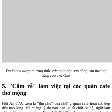
Du khách được thưởng thức các món đặc sản cùng rau tươi tại
làng rau Trà Quế
5. "Cắm rễ" làm việc tại các quán cafe
thơ mộng
Hội An được xem là “thủ phủ" của những quán cafe hoài cổ, đẹp
đến nao lòng. Và chẳng lý do nào bạn lại từ chối cơ hội ngồi làm