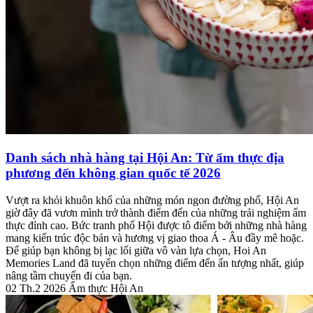
Danh sách nhà hàng tại Hội An: Từ ẩm thực địa
phương đến không gian quốc tế 2026
Vượt ra khỏi khuôn khổ của những món ngon đường phố, Hội An
giờ đây đã vươn mình trở thành điểm đến của những trải nghiệm ẩm
thực đỉnh cao. Bức tranh phố Hội được tô điểm bởi những nhà hàng
mang kiến trúc độc bản và hương vị giao thoa Á - Âu đầy mê hoặc.
Để giúp bạn không bị lạc lối giữa vô vàn lựa chọn, Hoi An
Memories Land đã tuyển chọn những điểm đến ấn tượng nhất, giúp
nâng tầm chuyến đi của bạn.
02 Th.2 2026
Ẩm thực Hội An