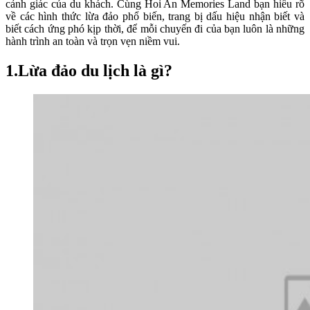
cảnh giác của du khách. Cùng Hoi An Memories Land bạn hiểu rõ
về các hình thức lừa đảo phổ biến, trang bị dấu hiệu nhận biết và
biết cách ứng phó kịp thời, để mỗi chuyến đi của bạn luôn là những
hành trình an toàn và trọn vẹn niềm vui.
1.Lừa đảo du lịch là gì?