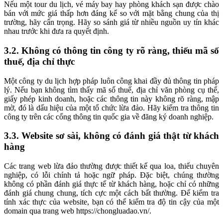
Nếu một tour du lịch, vé máy bay hay phòng khách sạn được chào
bán với mức giá thấp hơn đáng kể so với mặt bằng chung của thị
trường, hãy cẩn trọng. Hãy so sánh giá từ nhiều nguồn uy tín khác
nhau trước khi đưa ra quyết định.
3.2. Không có thông tin công ty rõ ràng, thiếu mã số
thuế, địa chỉ thực
Một công ty du lịch hợp pháp luôn công khai đầy đủ thông tin pháp
lý. Nếu bạn không tìm thấy mã số thuế, địa chỉ văn phòng cụ thể,
giấy phép kinh doanh, hoặc các thông tin này không rõ ràng, mập
mờ, đó là dấu hiệu của một tổ chức lừa đảo. Hãy kiểm tra thông tin
công ty trên các cổng thông tin quốc gia về đăng ký doanh nghiệp.
3.3. Website sơ sài, không có đánh giá thật từ khách
hàng
Các trang web lừa đảo thường được thiết kế qua loa, thiếu chuyên
nghiệp, có lỗi chính tả hoặc ngữ pháp. Đặc biệt, chúng thường
không có phần đánh giá thực tế từ khách hàng, hoặc chỉ có những
đánh giá chung chung, tích cực một cách bất thường. Để kiểm tra
tính xác thực của website, bạn có thể kiểm tra độ tin cậy của một
domain qua trang web https://chongluadao.vn/.