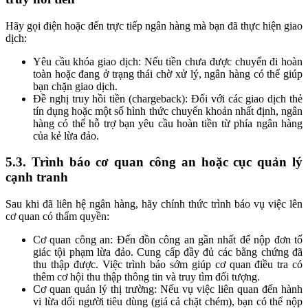
Hãy gọi điện hoặc đến trực tiếp ngân hàng mà bạn đã thực hiện giao
dịch:
Yêu cầu khóa giao dịch: Nếu tiền chưa được chuyển đi hoàn
toàn hoặc đang ở trạng thái chờ xử lý, ngân hàng có thể giúp
bạn chặn giao dịch.
Đề nghị truy hồi tiền (chargeback): Đối với các giao dịch thẻ
tín dụng hoặc một số hình thức chuyển khoản nhất định, ngân
hàng có thể hỗ trợ bạn yêu cầu hoàn tiền từ phía ngân hàng
của kẻ lừa đảo.
5.3. Trình báo cơ quan công an hoặc cục quản lý
cạnh tranh
Sau khi đã liên hệ ngân hàng, hãy chính thức trình báo vụ việc lên
cơ quan có thẩm quyền:
Cơ quan công an: Đến đồn công an gần nhất để nộp đơn tố
giác tội phạm lừa đảo. Cung cấp đầy đủ các bằng chứng đã
thu thập được. Việc trình báo sớm giúp cơ quan điều tra có
thêm cơ hội thu thập thông tin và truy tìm đối tượng.
Cơ quan quản lý thị trường: Nếu vụ việc liên quan đến hành
vi lừa dối người tiêu dùng (giá cả chặt chém), bạn có thể nộp