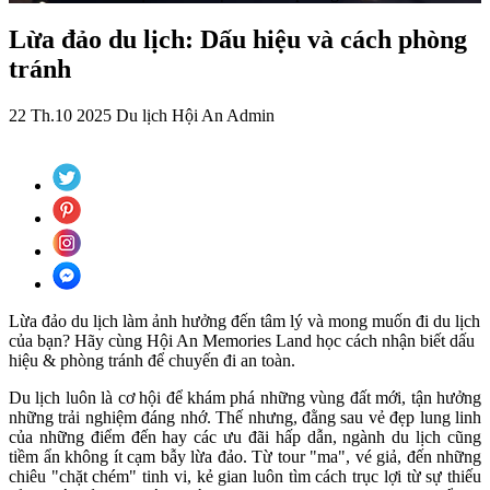
Lừa đảo du lịch: Dấu hiệu và cách phòng
tránh
22 Th.10 2025
Du lịch Hội An
Admin
Lừa đảo du lịch làm ảnh hưởng đến tâm lý và mong muốn đi du lịch
của bạn? Hãy cùng Hội An Memories Land học cách nhận biết dấu
hiệu & phòng tránh để chuyến đi an toàn.
Du lịch luôn là cơ hội để khám phá những vùng đất mới, tận hưởng
những trải nghiệm đáng nhớ. Thế nhưng, đằng sau vẻ đẹp lung linh
của những điểm đến hay các ưu đãi hấp dẫn, ngành du lịch cũng
tiềm ẩn không ít cạm bẫy lừa đảo. Từ tour "ma", vé giả, đến những
chiêu "chặt chém" tinh vi, kẻ gian luôn tìm cách trục lợi từ sự thiếu