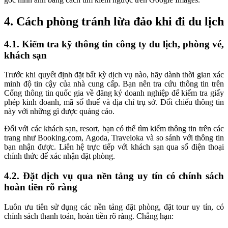
4. Cách phòng tránh lừa đảo khi đi du lịch
4.1. Kiểm tra kỹ thông tin công ty du lịch, phòng vé,
khách sạn
Trước khi quyết định đặt bất kỳ dịch vụ nào, hãy dành thời gian xác
minh độ tin cậy của nhà cung cấp. Bạn nên tra cứu thông tin trên
Cổng thông tin quốc gia về đăng ký doanh nghiệp để kiểm tra giấy
phép kinh doanh, mã số thuế và địa chỉ trụ sở. Đối chiếu thông tin
này với những gì được quảng cáo.
Đối với các khách sạn, resort, bạn có thể tìm kiếm thông tin trên các
trang như Booking.com, Agoda, Traveloka và so sánh với thông tin
bạn nhận được. Liên hệ trực tiếp với khách sạn qua số điện thoại
chính thức để xác nhận đặt phòng.
4.2. Đặt dịch vụ qua nền tảng uy tín có chính sách
hoàn tiền rõ ràng
Luôn ưu tiên sử dụng các nền tảng đặt phòng, đặt tour uy tín, có
chính sách thanh toán, hoàn tiền rõ ràng. Chẳng hạn: