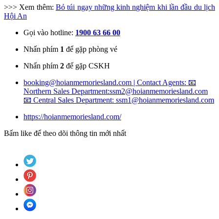
>>> Xem thêm:
Bỏ túi ngay những kinh nghiệm khi lần đầu du lịch
Hội An
Gọi vào hotline:
1900 63 66 00
Nhấn phím
1
để gặp phòng vé
Nhấn phím
2
để gặp CSKH
booking@hoianmemoriesland.com | Contact Agents: 📧
Northern Sales Department:ssm2@hoianmemoriesland.com
📧 Central Sales Department: ssm1@hoianmemoriesland.com
https://hoianmemoriesland.com/
Bấm like để theo dõi thông tin mới nhất