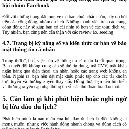
hội nhóm Facebook
Đối với những trang đặt tour, vé mà bạn chưa chắc chắn, hãy dò hỏi
trên các cộng đồng, nhóm du lịch. Những thành viên trên các trang,
cộng đồng này sẽ giúp bạn có cái nhìn rõ hơn về các tour, dịch vụ.
Tuy nhiên, bạn cũng nên cẩn thận với các review ảo, seeding
4.7. Trang bị kỹ năng số và kiến thức cơ bản về bảo
mật thông tin cá nhân
Trong thời đại số, việc bảo vệ thông tin cá nhân là rất quan trọng.
Bạn tuyệt đối không cung cấp số thẻ tín dụng, mã CVV, mật khẩu
ngân hàng qua điện thoại, tin nhắn hoặc các trang web không an
toàn. Ngoài ra, bạn nên đặt mật khẩu phức tạp cho các tài khoản
trực tuyến và thường xuyên thay đổi. Đồng thời, bạn nên tìm hiểu
và thường xuyên cập nhật thông tin về các thủ đoạn lừa đảo mới.
5. Cần làm gì khi phát hiện hoặc nghi ngờ
bị lừa đảo du lịch?
Phát hiện mình là nạn nhân của lừa đảo du lịch là điều không ai
mong muốn, nhưng việc hành động nhanh chóng và đúng cách có