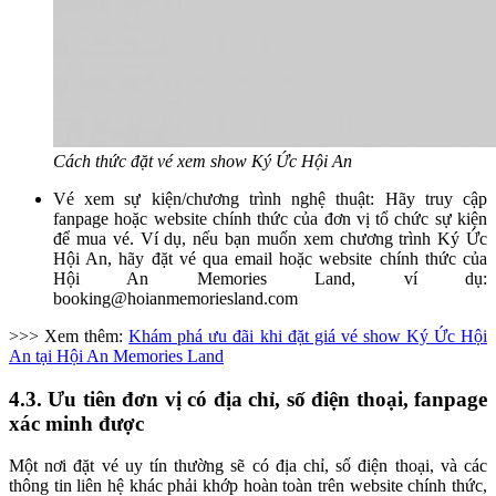
Cách thức đặt vé xem show Ký Ức Hội An
Vé xem sự kiện/chương trình nghệ thuật: Hãy truy cập
fanpage hoặc website chính thức của đơn vị tổ chức sự kiện
để mua vé. Ví dụ, nếu bạn muốn xem chương trình Ký Ức
Hội An, hãy đặt vé qua email hoặc website chính thức của
Hội An Memories Land, ví dụ:
booking@hoianmemoriesland.com
>>> Xem thêm:
Khám phá ưu đãi khi đặt giá vé show Ký Ức Hội
An tại Hội An Memories Land
4.3. Ưu tiên đơn vị có địa chỉ, số điện thoại, fanpage
xác minh được
Một nơi đặt vé uy tín thường sẽ có địa chỉ, số điện thoại, và các
thông tin liên hệ khác phải khớp hoàn toàn trên website chính thức,