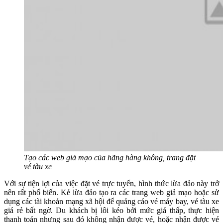
Tạo các web giả mạo của hãng hàng không, trang đặt
vé tàu xe
Với sự tiện lợi của việc đặt vé trực tuyến, hình thức lừa đảo này trở
nên rất phổ biến. Kẻ lừa đảo tạo ra các trang web giả mạo hoặc sử
dụng các tài khoản mạng xã hội để quảng cáo vé máy bay, vé tàu xe
giá rẻ bất ngờ. Du khách bị lôi kéo bởi mức giá thấp, thực hiện
thanh toán nhưng sau đó không nhận được vé, hoặc nhận được vé