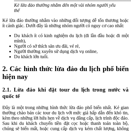
Kẻ lừa đảo thường nhắm đến một vài nhóm người yếu
thế
Kẻ lừa đảo thường nhắm vào những đối tượng dễ tổn thương hoặc
ít cảnh giác. Dưới đây là những nhóm người có nguy cơ cao nhất:
Du khách ít có kinh nghiệm du lịch (đi lần đầu hoặc đi một
mình),
Người có sở thích săn ưu đãi, vé rẻ,
Người thường xuyên sử dụng dịch vụ online,
Du khách lớn tuổi.
2. Các hình thức lừa đảo du lịch phổ biến
hiện nay
2.1. Lừa đảo khi đặt tour du lịch trong nước và
quốc tế
Đây là một trong những hình thức lừa đảo phổ biến nhất. Kẻ gian
thường chào bán các tour du lịch với mức giá hấp dẫn đến khó tin,
kèm theo những lời hứa hẹn về dịch vụ đẳng cấp, lịch trình độc đáo.
Sau khi du khách chuyển tiền đặt cọc hoặc thanh toán toàn bộ,
chúng sẽ biến mất, hoặc cung cấp dịch vụ kém chất lượng, không