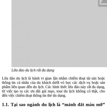
Lừa đảo du lịch rất đa dạng
Lừa đảo du lịch là hành vi gian lận nhằm chiếm đoạt tài sản hoặc
thông tin cá nhân của du khách dưới vỏ bọc các dịch vụ hoặc sản
phẩm liên quan đến du lịch. Các hình thức lừa đảo này rất đa dạng,
từ việc tạo ra các ưu đãi giả mạo, tour du lịch không có thật, cho
đến việc chiếm đoạt thông tin thẻ tín dụng.
1.1. Tại sao ngành du lịch là “mảnh đất màu mỡ”