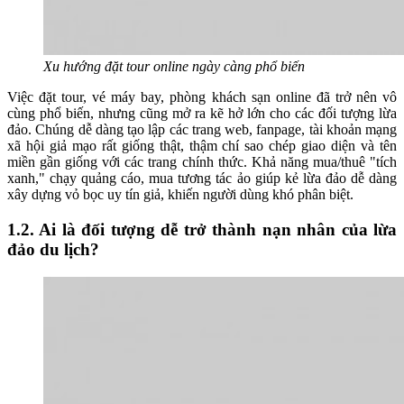
Xu hướng đặt tour online ngày càng phổ biến
Việc đặt tour, vé máy bay, phòng khách sạn online đã trở nên vô
cùng phổ biến, nhưng cũng mở ra kẽ hở lớn cho các đối tượng lừa
đảo. Chúng dễ dàng tạo lập các trang web, fanpage, tài khoản mạng
xã hội giả mạo rất giống thật, thậm chí sao chép giao diện và tên
miền gần giống với các trang chính thức. Khả năng mua/thuê "tích
xanh," chạy quảng cáo, mua tương tác ảo giúp kẻ lừa đảo dễ dàng
xây dựng vỏ bọc uy tín giả, khiến người dùng khó phân biệt.
1.2. Ai là đối tượng dễ trở thành nạn nhân của lừa
đảo du lịch?