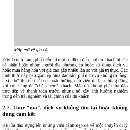
Mập mờ về giá cả
Đây là tình trạng phổ biến tại một số điểm đến, nơi du khách bị các
cá nhân hoặc nhóm người địa phương ép buộc sử dụng dịch vụ
hoặc mua hàng hóa với giá cao gấp nhiều lần so với giá trị thực. Các
hình thức này bao gồm ép mua đặc sản, phí dịch vụ không rõ ràng,
taxi "dù" thu tiền cắt cổ, hoặc hướng dẫn viên du lịch thông đồng
với cửa hàng để "chặt chém" khách. Mặc dù không phải lừa đảo
trực tiếp về thanh toán trước, nhưng nó gây ảnh hưởng nghiêm
trọng đến trải nghiệm và tài chính của du khách.
2.7. Tour “ma”, dịch vụ không tồn tại hoặc không
đúng cam kết
Kẻ lừa đảo dựng lên những viễn cảnh đẹp đẽ về một chuyến đi lý