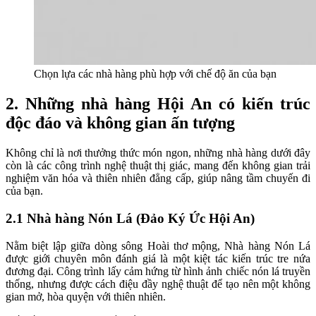
Chọn lựa các nhà hàng phù hợp với chế độ ăn của bạn
2. Những nhà hàng Hội An có kiến trúc
độc đáo và không gian ấn tượng
Không chỉ là nơi thưởng thức món ngon, những nhà hàng dưới đây
còn là các công trình nghệ thuật thị giác, mang đến không gian trải
nghiệm văn hóa và thiên nhiên đẳng cấp, giúp nâng tầm chuyến đi
của bạn.
2.1 Nhà hàng Nón Lá (Đảo Ký Ức Hội An)
Nằm biệt lập giữa dòng sông Hoài thơ mộng, Nhà hàng Nón Lá
được giới chuyên môn đánh giá là một kiệt tác kiến trúc tre nứa
đương đại. Công trình lấy cảm hứng từ hình ảnh chiếc nón lá truyền
thống, nhưng được cách điệu đầy nghệ thuật để tạo nên một không
gian mở, hòa quyện với thiên nhiên.