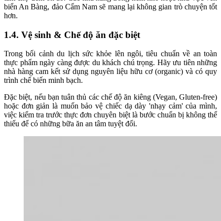
biển An Bàng, đảo Cẩm Nam sẽ mang lại không gian trò chuyện tốt
hơn.
1.4. Vệ sinh & Chế độ ăn đặc biệt
Trong bối cảnh du lịch sức khỏe lên ngôi, tiêu chuẩn về an toàn
thực phẩm ngày càng được du khách chú trọng. Hãy ưu tiên những
nhà hàng cam kết sử dụng nguyên liệu hữu cơ (organic) và có quy
trình chế biến minh bạch.
Đặc biệt, nếu bạn tuân thủ các chế độ ăn kiêng (Vegan, Gluten-free)
hoặc đơn giản là muốn bảo vệ chiếc dạ dày 'nhạy cảm' của mình,
việc kiểm tra trước thực đơn chuyên biệt là bước chuẩn bị không thể
thiếu để có những bữa ăn an tâm tuyệt đối.