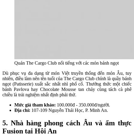
Quán The Cargo Club nổi tiếng với các món bánh ngọt
Dù phục vụ đa dạng từ món Việt truyền thống đến món Âu, tuy
nhiên, điều làm nên tên tuổi của The Cargo Club chính là quầy bánh
ngọt (Patisserie) xuất sắc nhất nhì phố cổ. Thưởng thức một chiếc
bánh Pavlova hay Chocolate Mousse tan chảy cùng tách cà phê
chiều là trải nghiệm nhất định phải thử.
Mức giá tham khảo:
100.000đ - 350.000đ/người.
Địa chỉ:
107-109 Nguyễn Thái Học, P. Minh An.
5. Nhà hàng phong cách Âu và ẩm thực
Fusion tại Hội An