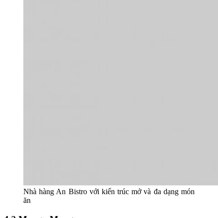
Nhà hàng An Bistro với kiến trúc mở và đa dạng món
ăn