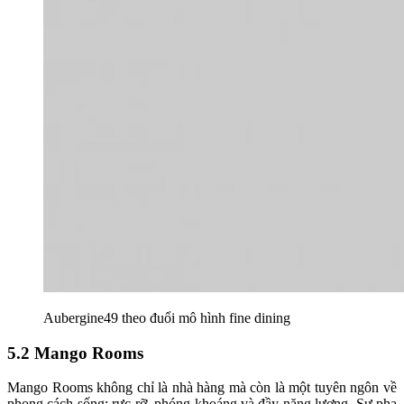
Aubergine49 theo đuổi mô hình fine dining
5.2 Mango Rooms
Mango Rooms không chỉ là nhà hàng mà còn là một tuyên ngôn về
phong cách sống: rực rỡ, phóng khoáng và đầy năng lượng. Sự pha