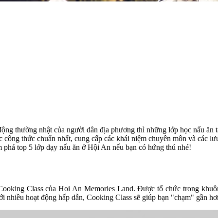
ng thường nhật của người dân địa phương thì những lớp học nấu ăn tạ
c công thức chuẩn nhất, cung cấp các khái niệm chuyên môn và các lưu
phá top 5 lớp dạy nấu ăn ở Hội An nếu bạn có hứng thú nhé!
 Cooking Class của Hoi An Memories Land. Được tổ chức trong khuô
i nhiều hoạt động hấp dẫn, Cooking Class sẽ giúp bạn "chạm" gần hơ