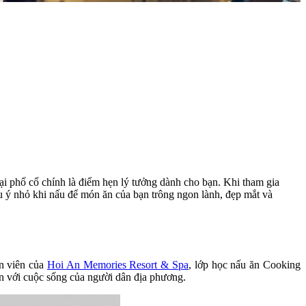
i phố cổ chính là điểm hẹn lý tưởng dành cho bạn. Khi tham gia
 ý nhỏ khi nấu để món ăn của bạn trông ngon lành, đẹp mắt và
n viên của
Hoi An Memories Resort & Spa
, lớp học nấu ăn Cooking
n với cuộc sống của người dân địa phương.