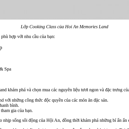
Lớp Cooking Class của Hoi An Memories Land
 phù hợp với nhu cầu của bạn:
p
 & Spa
nd khám phá và chọn mua các nguyên liệu tươi ngon và đặc trưng củ
d với những công thức độc quyền của các món ăn đặc sản.
hanh bình.
tham gia của bạn.
ào nhịp sống sôi động của Hội An, đồng thời khám phá những bí ẩn ẩn 