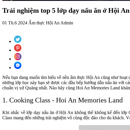
Trải nghiệm top 5 lớp dạy nấu ăn ở Hội An
01 Th.6 2024
Ẩm thực Hội An
Admin
Nếu bạn đang muốn tìm hiểu về nền ẩm thực Hội An cũng như hoạt độ
những lớp học này bạn sẽ được các đầu bếp hướng dẫn nấu ăn với cá
chuẩn vị xứ Quảng nhất. Nào hãy cùng Hoi An Memories Land khám 
1. Cooking Class - Hoi An Memories Land
Khi nhắc về lớp dạy nấu ăn ở Hội An không thể không kể đến lớp
Class mang đến những trải nghiệm vô cùng độc đáo cho du khách. Vớ