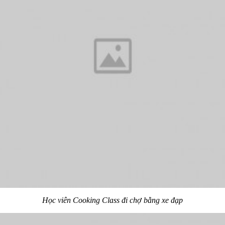
Học viên Cooking Class đi chợ bằng xe đạp