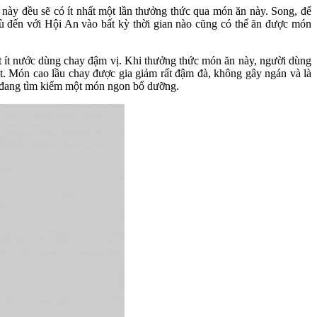
này đều sẽ có ít nhất một lần thưởng thức qua món ăn này. Song, để
ù đến với Hội An vào bất kỳ thời gian nào cũng có thể ăn được món
ột ít nước dùng chay đậm vị. Khi thưởng thức món ăn này, người dùng
t. Món cao lầu chay được gia giảm rất đậm đà, không gây ngán và là
h đang tìm kiếm một món ngon bổ dưỡng.