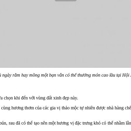
 ngày rằm hay mồng một bạn vẫn có thể thưởng món cao lầu tại Hội
a chọn khi đến với vùng đất xinh đẹp này.
 cùng hương thơm của các gia vị thảo mộc tự nhiên được nhà hàng chế
bún, rau đã có thể tạo nên một hương vị đặc trưng khó có thể nhầm lẫ