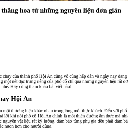
thăng hoa từ những nguyên liệu đơn giản
ực chay của thành phố Hội An cũng vô cùng hấp dẫn và ngày nay đang 
 một nét đặc trưng riêng của phố cổ chỉ qua những nguyên liệu rất đơ
 nhé. Hãy cùng tham khảo bài viết nào!
chay Hội An
ên một thương hiệu khác nhau trong lòng mỗi thực khách. Đến với ph
quá lời khi nói phố cổ Hội An chính là một thiên đường ẩm thực mà nhi
guyên vật liệu rất kỹ lưỡng, đảm bảo từng phụ gia đều phải đảm bảo 
giác ngon hơn cho người dùng.