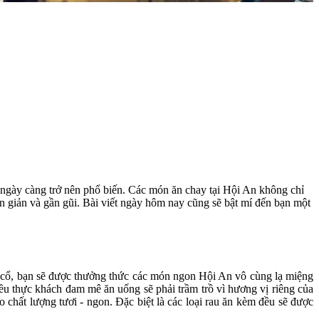
ngày càng trở nên phổ biến. Các món ăn chay tại Hội An không chỉ
n giản và gần gũi. Bài viết ngày hôm nay cũng sẽ bật mí đến bạn một
ố cổ, bạn sẽ được thưởng thức các món ngon Hội An vô cùng lạ miệng
ều thực khách đam mê ăn uống sẽ phải trầm trồ vì hương vị riêng của
chất lượng tươi - ngon. Đặc biệt là các loại rau ăn kèm đều sẽ được