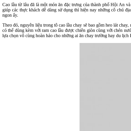
Cao lầu từ lâu đã là một món ăn đặc trưng của thành phố Hội An và
giúp các thực khách dễ dàng sử dụng thì hiện nay những cô chú đị
ngon ấy.
Theo đó, nguyên liệu trong tô cao lầu chay sẽ bao gồm heo lát chay
có thể dùng kèm với ram cao lầu được chiên giòn cùng với chén nướ
lựa chọn vô cùng hoàn hảo cho những ai ăn chay trường hay du lịc