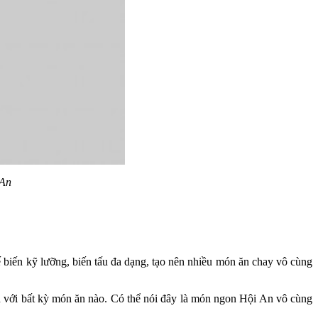
 An
 biến kỹ lưỡng, biến tấu đa dạng, tạo nên nhiều món ăn chay vô cùng
n với bất kỳ món ăn nào. Có thể nói đây là món ngon Hội An vô cùng