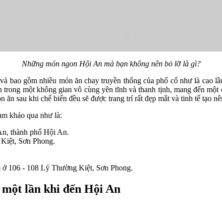
Những món ngon Hội An mà bạn không nên bỏ lỡ là gì?
và bao gồm nhiều món ăn chay truyền thống của phố cổ như là cao lầu
trong một không gian vô cùng yên tĩnh và thanh tịnh, mang đến một cả
 ăn sau khi chế biến đều sẽ được trang trí rất đẹp mắt và tinh tế tạo 
ham khảo qua như là:
n, thành phố Hội An.
iệt, Sơn Phong.
 ở 106 - 108 Lý Thường Kiệt, Sơn Phong.
 một lần khi đến Hội An