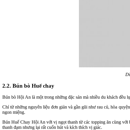
Dù
2.2. Bún bò Huế chay
Bún bò Hội An là một trong những đặc sản mà nhiều du khách đều lự
Chỉ từ những nguyên liệu đơn giản và gần gũi như rau củ, hòa quyện
ngon miệng.
Bún Huế Chay Hội An với vị ngọt thanh từ các topping ăn cùng với 
thanh đạm nhưng lại rất cuốn hút và kích thích vị giác.