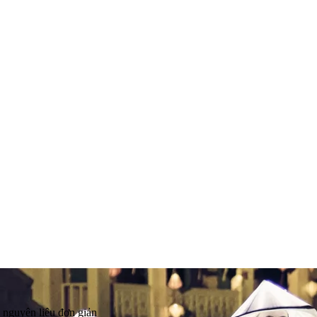
 nguyên liệu đơn giản