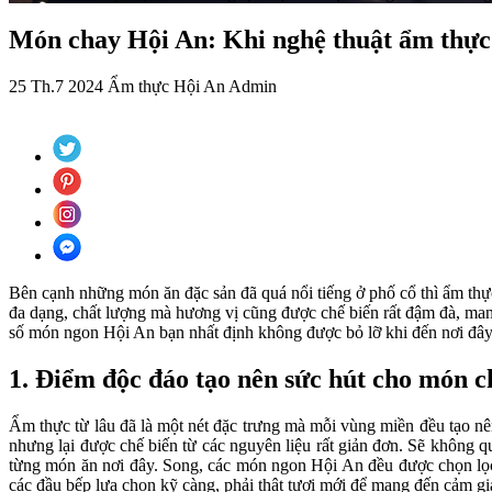
Món chay Hội An: Khi nghệ thuật ẩm thực 
25 Th.7 2024
Ẩm thực Hội An
Admin
Bên cạnh những món ăn đặc sản đã quá nổi tiếng ở phố cổ thì ẩm th
đa dạng, chất lượng mà hương vị cũng được chế biến rất đậm đà, mang
số món ngon Hội An bạn nhất định không được bỏ lỡ khi đến nơi đây
1. Điểm độc đáo tạo nên sức hút cho món 
Ẩm thực từ lâu đã là một nét đặc trưng mà mỗi vùng miền đều tạo n
nhưng lại được chế biến từ các nguyên liệu rất giản đơn. Sẽ không 
từng món ăn nơi đây. Song, các món ngon Hội An đều được chọn lọc n
các đầu bếp lựa chọn kỹ càng, phải thật tươi mới để mang đến cảm 