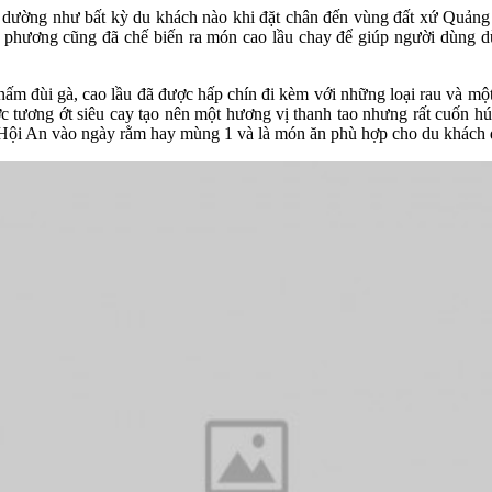
 dường như bất kỳ du khách nào khi đặt chân đến vùng đất xứ Quảng 
a phương cũng đã chế biến ra món cao lầu chay để giúp người dùng d
, nấm đùi gà, cao lầu đã được hấp chín đi kèm với những loại rau và m
c tương ớt siêu cay tạo nên một hương vị thanh tao nhưng rất cuốn hú
h Hội An vào ngày rằm hay mùng 1 và là món ăn phù hợp cho du khác